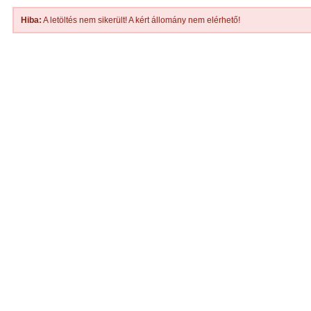
Hiba:
A letöltés nem sikerült! A kért állomány nem elérhető!