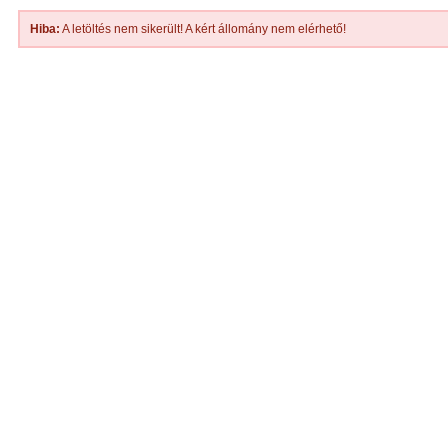
Hiba:
A letöltés nem sikerült! A kért állomány nem elérhető!