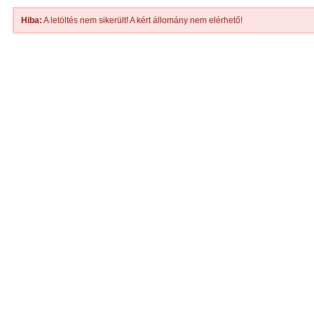
Hiba:
A letöltés nem sikerült! A kért állomány nem elérhető!