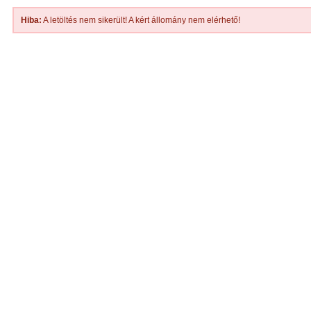
Hiba:
A letöltés nem sikerült! A kért állomány nem elérhető!