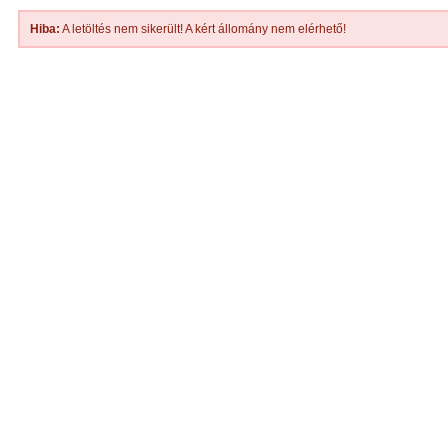
Hiba:
A letöltés nem sikerült! A kért állomány nem elérhető!