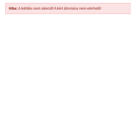
Hiba:
A letöltés nem sikerült! A kért állomány nem elérhető!