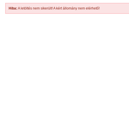
Hiba:
A letöltés nem sikerült! A kért állomány nem elérhető!