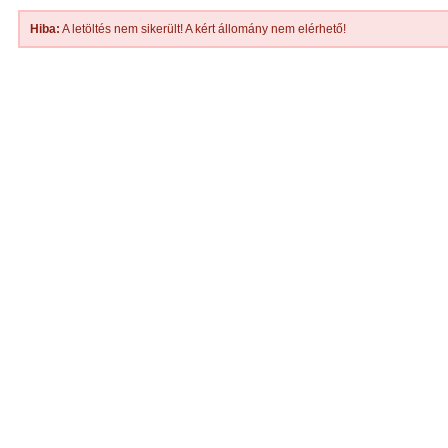
Hiba:
A letöltés nem sikerült! A kért állomány nem elérhető!