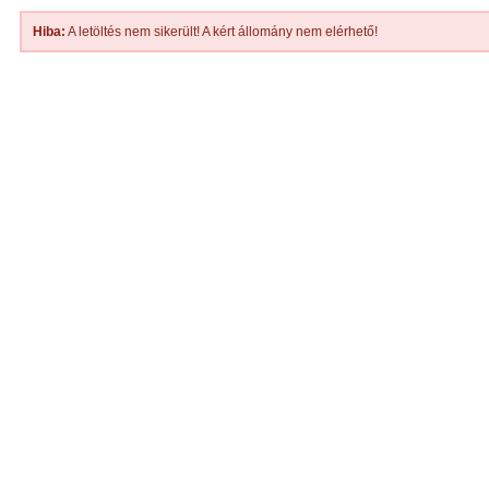
Hiba:
A letöltés nem sikerült! A kért állomány nem elérhető!