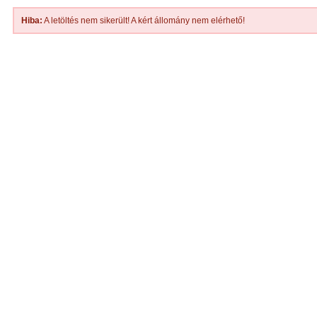
Hiba:
A letöltés nem sikerült! A kért állomány nem elérhető!