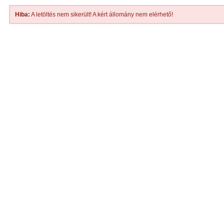
Hiba:
A letöltés nem sikerült! A kért állomány nem elérhető!