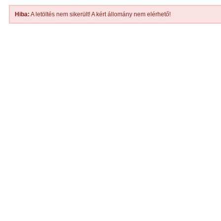
Hiba:
A letöltés nem sikerült! A kért állomány nem elérhető!