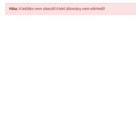
Hiba:
A letöltés nem sikerült! A kért állomány nem elérhető!