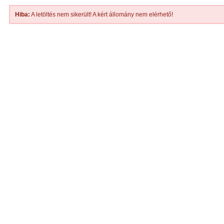
Hiba:
A letöltés nem sikerült! A kért állomány nem elérhető!