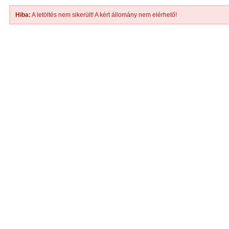
Hiba:
A letöltés nem sikerült! A kért állomány nem elérhető!