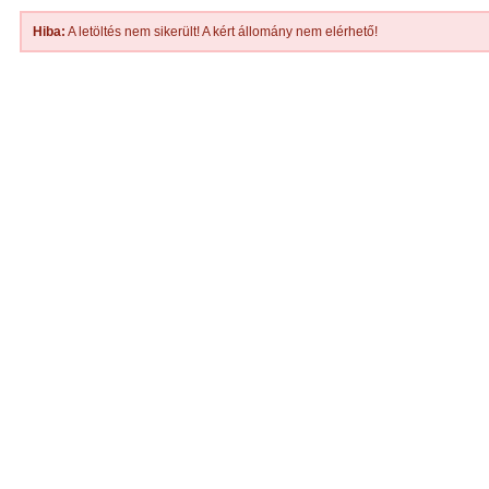
Hiba:
A letöltés nem sikerült! A kért állomány nem elérhető!