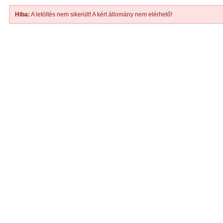
Hiba:
A letöltés nem sikerült! A kért állomány nem elérhető!