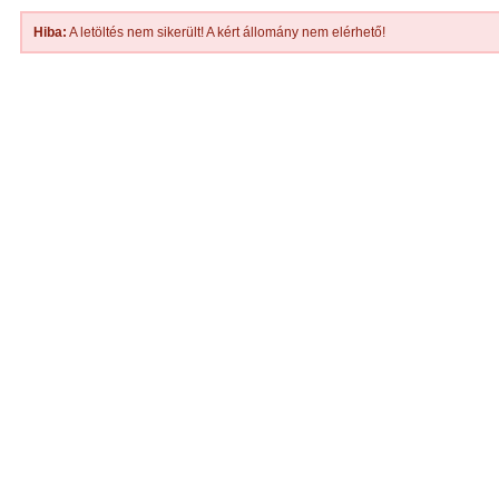
Hiba:
A letöltés nem sikerült! A kért állomány nem elérhető!