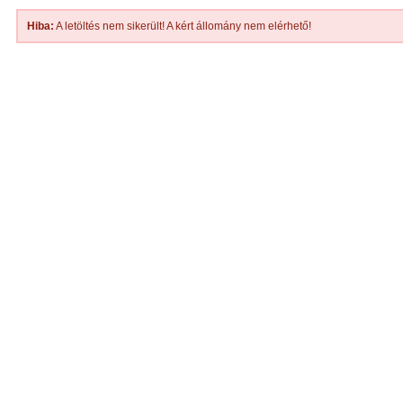
Hiba:
A letöltés nem sikerült! A kért állomány nem elérhető!