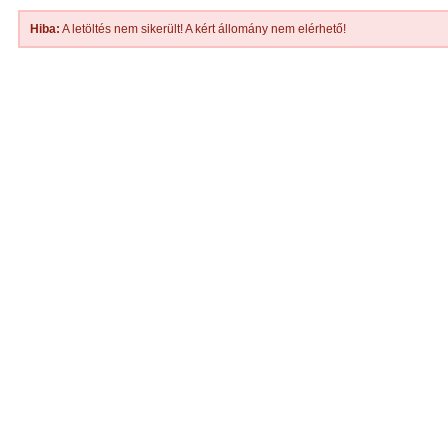
Hiba:
A letöltés nem sikerült! A kért állomány nem elérhető!