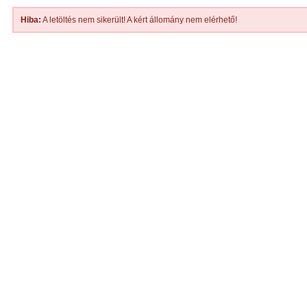
Hiba:
A letöltés nem sikerült! A kért állomány nem elérhető!