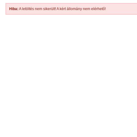
Hiba:
A letöltés nem sikerült! A kért állomány nem elérhető!