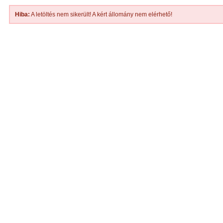
Hiba:
A letöltés nem sikerült! A kért állomány nem elérhető!