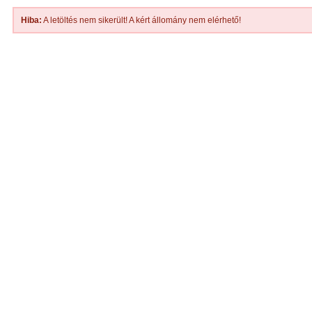
Hiba:
A letöltés nem sikerült! A kért állomány nem elérhető!