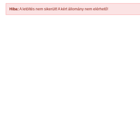
Hiba:
A letöltés nem sikerült! A kért állomány nem elérhető!