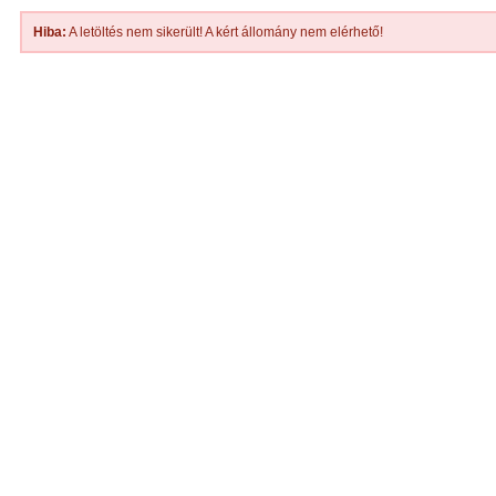
Hiba:
A letöltés nem sikerült! A kért állomány nem elérhető!