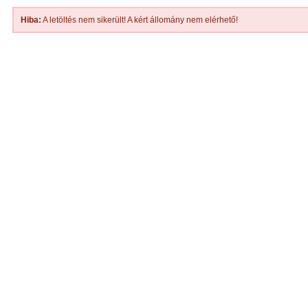
Hiba:
A letöltés nem sikerült! A kért állomány nem elérhető!