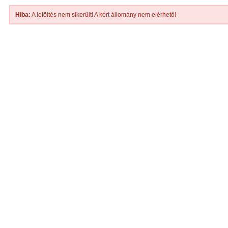
Hiba:
A letöltés nem sikerült! A kért állomány nem elérhető!