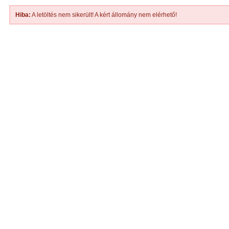
Hiba:
A letöltés nem sikerült! A kért állomány nem elérhető!