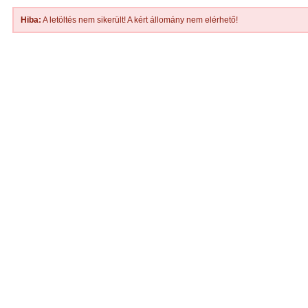
Hiba:
A letöltés nem sikerült! A kért állomány nem elérhető!