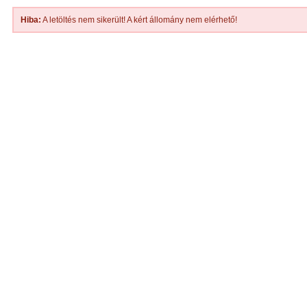
Hiba:
A letöltés nem sikerült! A kért állomány nem elérhető!