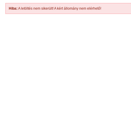
Hiba:
A letöltés nem sikerült! A kért állomány nem elérhető!