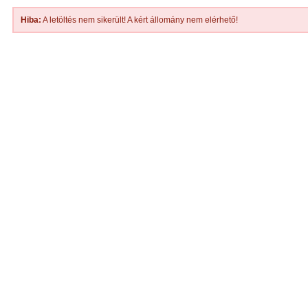
Hiba:
A letöltés nem sikerült! A kért állomány nem elérhető!