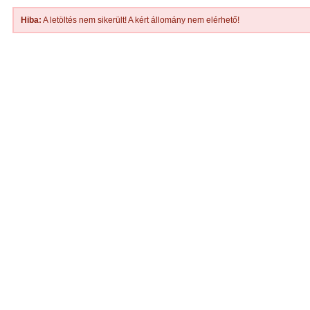
Hiba:
A letöltés nem sikerült! A kért állomány nem elérhető!