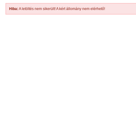
Hiba:
A letöltés nem sikerült! A kért állomány nem elérhető!