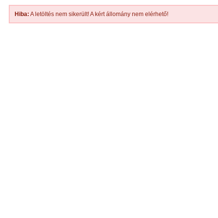
Hiba:
A letöltés nem sikerült! A kért állomány nem elérhető!