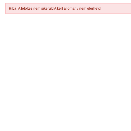
Hiba:
A letöltés nem sikerült! A kért állomány nem elérhető!