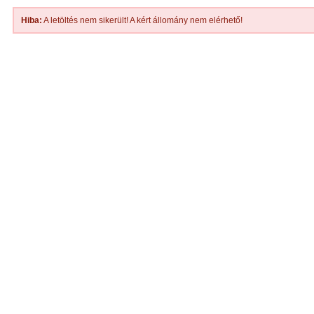
Hiba:
A letöltés nem sikerült! A kért állomány nem elérhető!