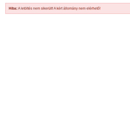
Hiba:
A letöltés nem sikerült! A kért állomány nem elérhető!