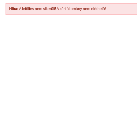
Hiba:
A letöltés nem sikerült! A kért állomány nem elérhető!