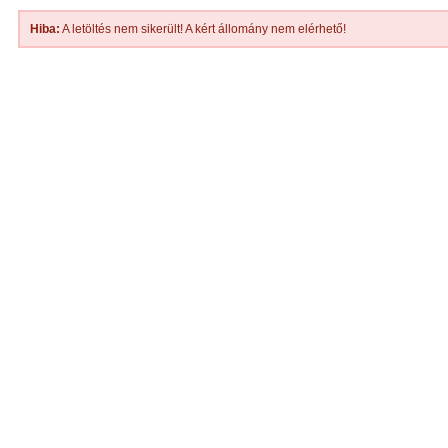
Hiba:
A letöltés nem sikerült! A kért állomány nem elérhető!