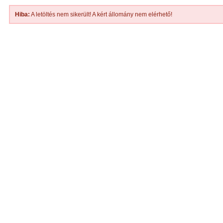
Hiba:
A letöltés nem sikerült! A kért állomány nem elérhető!