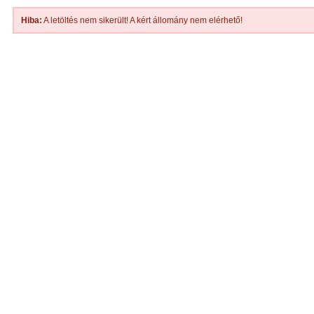
Hiba:
A letöltés nem sikerült! A kért állomány nem elérhető!