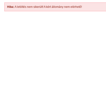
Hiba:
A letöltés nem sikerült! A kért állomány nem elérhető!