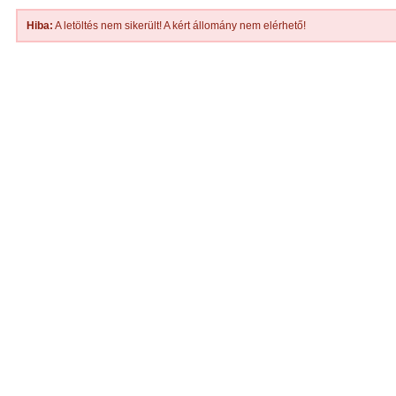
Hiba:
A letöltés nem sikerült! A kért állomány nem elérhető!