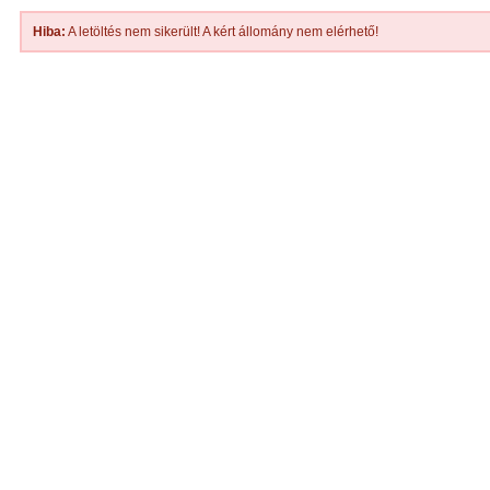
Hiba:
A letöltés nem sikerült! A kért állomány nem elérhető!