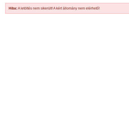
Hiba:
A letöltés nem sikerült! A kért állomány nem elérhető!