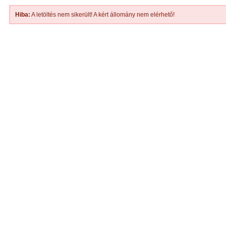
Hiba:
A letöltés nem sikerült! A kért állomány nem elérhető!