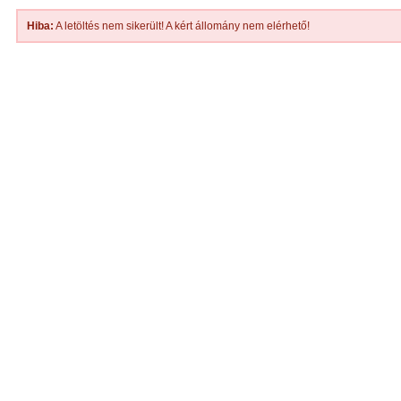
Hiba:
A letöltés nem sikerült! A kért állomány nem elérhető!