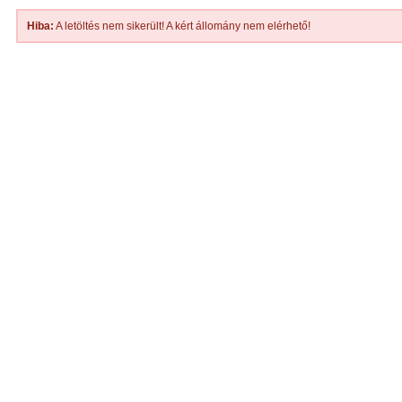
Hiba:
A letöltés nem sikerült! A kért állomány nem elérhető!